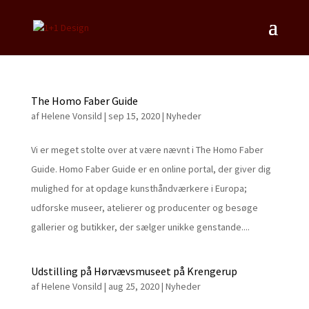
The Homo Faber Guide
af
Helene Vonsild
|
sep 15, 2020
|
Nyheder
Vi er meget stolte over at være nævnt i The Homo Faber
Guide. Homo Faber Guide er en online portal, der giver dig
mulighed for at opdage kunsthåndværkere i Europa;
udforske museer, atelierer og producenter og besøge
gallerier og butikker, der sælger unikke genstande....
Udstilling på Hørvævsmuseet på Krengerup
af
Helene Vonsild
|
aug 25, 2020
|
Nyheder