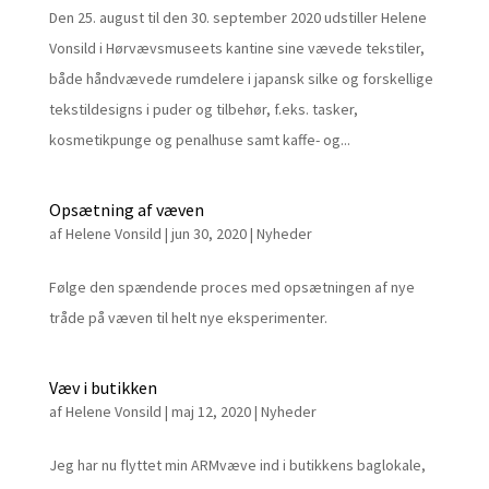
Den 25. august til den 30. september 2020 udstiller Helene
Vonsild i Hørvævsmuseets kantine sine vævede tekstiler,
både håndvævede rumdelere i japansk silke og forskellige
tekstildesigns i puder og tilbehør, f.eks. tasker,
kosmetikpunge og penalhuse samt kaffe- og...
Opsætning af væven
af
Helene Vonsild
|
jun 30, 2020
|
Nyheder
Følge den spændende proces med opsætningen af nye
tråde på væven til helt nye eksperimenter.
Væv i butikken
af
Helene Vonsild
|
maj 12, 2020
|
Nyheder
Jeg har nu flyttet min ARMvæve ind i butikkens baglokale,