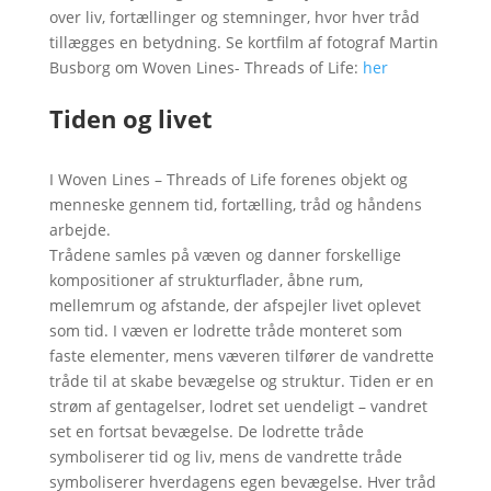
over liv, fortællinger og stemninger, hvor hver tråd
tillægges en betydning. Se kortfilm af fotograf Martin
Busborg om Woven Lines- Threads of Life:
her
Tiden og livet
I Woven Lines – Threads of Life forenes objekt og
menneske gennem tid, fortælling, tråd og håndens
arbejde.
Trådene samles på væven og danner forskellige
kompositioner af strukturflader, åbne rum,
mellemrum og afstande, der afspejler livet oplevet
som tid. I væven er lodrette tråde monteret som
faste elementer, mens væveren tilfører de vandrette
tråde til at skabe bevægelse og struktur. Tiden er en
strøm af gentagelser, lodret set uendeligt – vandret
set en fortsat bevægelse. De lodrette tråde
symboliserer tid og liv, mens de vandrette tråde
symboliserer hverdagens egen bevægelse. Hver tråd