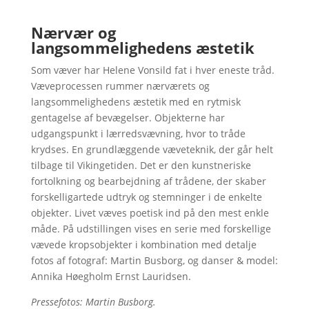
Nærvær og
langsommelighedens æstetik
Som væver har Helene Vonsild fat i hver eneste tråd.
Væveprocessen rummer nærværets og
langsommelighedens æstetik med en rytmisk
gentagelse af bevægelser. Objekterne har
udgangspunkt i lærredsvævning, hvor to tråde
krydses. En grundlæggende væveteknik, der går helt
tilbage til Vikingetiden. Det er den kunstneriske
fortolkning og bearbejdning af trådene, der skaber
forskelligartede udtryk og stemninger i de enkelte
objekter. Livet væves poetisk ind på den mest enkle
måde. På udstillingen vises en serie med forskellige
vævede kropsobjekter i kombination med detalje
fotos af fotograf: Martin Busborg, og danser & model:
Annika Høegholm Ernst Lauridsen.
Pressefotos: Martin Busborg.