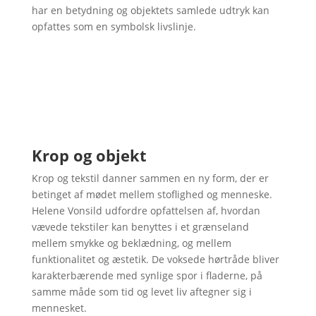
har en betydning og objektets samlede udtryk kan
opfattes som en symbolsk livslinje.
Krop og objekt
Krop og tekstil danner sammen en ny form, der er
betinget af mødet mellem stoflighed og menneske.
Helene Vonsild udfordre opfattelsen af, hvordan
vævede tekstiler kan benyttes i et grænseland
mellem smykke og beklædning, og mellem
funktionalitet og æstetik. De voksede hørtråde bliver
karakterbærende med synlige spor i fladerne, på
samme måde som tid og levet liv aftegner sig i
mennesket.