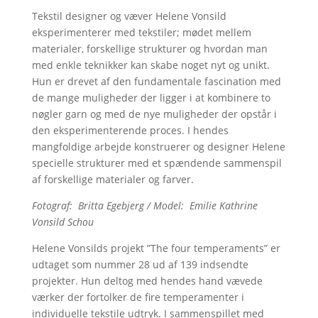
Tekstil designer og væver Helene Vonsild
eksperimenterer med tekstiler; mødet mellem
materialer, forskellige strukturer og hvordan man
med enkle teknikker kan skabe noget nyt og unikt.
Hun er drevet af den fundamentale fascination med
de mange muligheder der ligger i at kombinere to
nøgler garn og med de nye muligheder der opstår i
den eksperimenterende proces. I hendes
mangfoldige arbejde konstruerer og designer Helene
specielle strukturer med et spændende sammenspil
af forskellige materialer og farver.
Fotograf:
Britta Egebjerg / Model:
Emilie Kathrine
Vonsild Schou
Helene Vonsilds projekt ”The four temperaments” er
udtaget som nummer 28 ud af 139 indsendte
projekter. Hun deltog med hendes hand vævede
værker der fortolker de fire temperamenter i
individuelle tekstile udtryk. I sammenspillet med