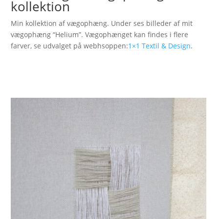
kollektion
Min kollektion af vægophæng. Under ses billeder af mit
vægophæng “Helium”. Vægophænget kan findes i flere
farver, se udvalget på webhsoppen:
1×1 Textil & Design
.