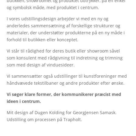
butikken, showroomet og produktet udtrykker, på en enkel
og symbolsk måde, med produktet i centrum.
I vores udstillingsdesign arbejder vi med en ny og
anderledes sammensætning af forskellige strukturer og
materialer, der understøtter produkterne på en ny måde i
forhold til butikken eller konceptet.
Vi står til rådighed for deres butik eller showroom såvel
som konsulent med rådgivning til indretning og trimning
som med design af vinduesideer.
Vi sammensætter også udstillinger til kunstforeninger med
håndvævede tekstilbaner og andre produkter efter ønske.
Vi søger klare former, der kommunikerer præcist med
ideen i centrum.
Mit design af Dugen Kolding for GeorgJensen Samask.
Udstilling om processen på Trapholt.