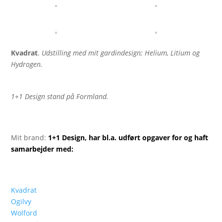
Kvadrat
.
Udstilling med mit gardindesign; Helium, Litium og
Hydrogen.
1+1 Design stand på Formland.
Mit brand:
1+1 Design, har bl.a. udført opgaver for og haft
samarbejder med:
Kvadrat
Ogilvy
Wolford