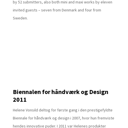
by 52 submitters, also both mini and maxi works by eleven
invited guests – seven from Denmark and four from
Sweden.
Biennalen for håndværk og Design
2011
Helene Vonsild deltog for første gang i den prestigefyldte
Biennale for håndværk og design i 2007, hvor hun fremviste
hendes innovative puder. I 2011 var Helenes produkter