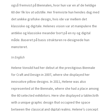
også fremvist på Biennalen, hvor hun var en af de heldige
60 der fik lov at udstille. Her fremviste hun hendes dug med
det unikke grafiske design, hvis ide var mellem det
klassiske og digitale. Helenes vision var at manipulere the
antikke og klassiske meander bort på en ny og digital
måde. Baseret på basis strukturen re-designede hun
mønsteret.
In English
Helene Vonsild had her debut at the prestigious Biennale
for Craft and Design in 2007, where she displayed her
innovative pillow designs. In 2011, Helene was also
represented at the Biennale, where she had a place among
the 60 selected exhibitors. Here she displayed a tablecloth
with a unique graphic design that occupied the space
between the classical and digital realms. Helene’s concept