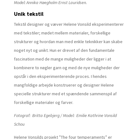
Model: Annika Høegholm Ernst Lauridsen.
Unik tekstil
Tekstil designer og væver Helene Vonsild eksperimenterer
med tekstiler; mødet mellem materialer, forskellige
strukturer og hvordan man med enkle teknikker kan skabe
noget nyt og unikt. Hun er drevet af den fundamentale
fascination med de mange muligheder der ligger i at
kombinere to nøgler garn og med de nye muligheder der
opstår i den eksperimenterende proces. I hendes
mangfoldige arbejde konstruerer og designer Helene
specielle strukturer med et spændende sammenspil af
forskellige materialer og farver.
Fotograf:
Britta Egebjerg / Model:
Emilie Kathrine Vonsild
Schou
Helene Vonsilds projekt ”The four temperaments” er