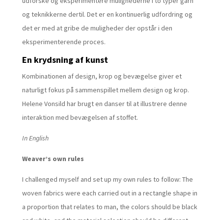
udforske og eksperimentere mulighederne i to typer garn
og teknikkerne dertil. Det er en kontinuerlig udfordring og
det er med at gribe de muligheder der opstår i den
eksperimenterende proces.
En krydsning af kunst
Kombinationen af design, krop og bevægelse giver et
naturligt fokus på sammenspillet mellem design og krop.
Helene Vonsild har brugt en danser til at illustrere denne
interaktion med bevægelsen af stoffet.
In English
Weaver’s own rules
I challenged myself and set up my own rules to follow: The
woven fabrics were each carried out in a rectangle shape in
a proportion that relates to man, the colors should be black