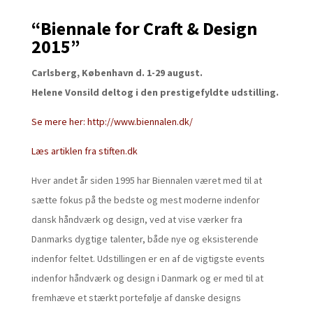
“Biennale for Craft & Design
2015”
Carlsberg, København d.
1-29 august.
Helene Vonsild deltog i den prestigefyldte udstilling.
Se mere her: http://www.biennalen.dk/
Læs artiklen fra stiften.dk
Hver andet år siden 1995 har Biennalen været med til at
sætte fokus på the bedste og mest moderne indenfor
dansk håndværk og design, ved at vise værker fra
Danmarks dygtige talenter, både nye og eksisterende
indenfor feltet. Udstillingen er en af de vigtigste events
indenfor håndværk og design i Danmark og er med til at
fremhæve et stærkt portefølje af danske designs