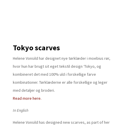
Tokyo scarves
Helene Vonsild har designet nye tørklæder i moebius rør,
hvor hun har brugt sit eget tekstil design ‘Tokyo, og
kombineret det med 100% uld i forskellige farve
kombinationer. Tørklæderne er alle forskellige og leger
med detaljer og broderi.
Read more here.
In English
Helene Vonsild has designed new scarves, as part of her