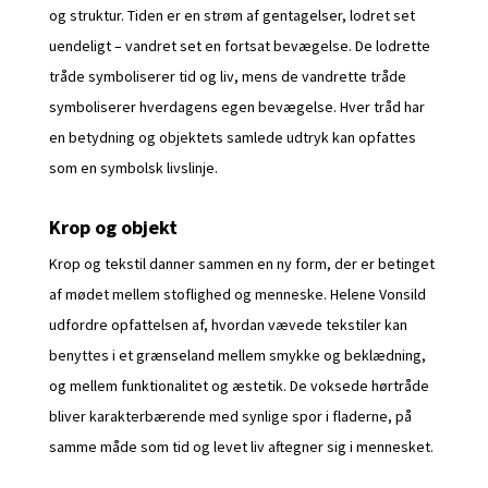
og struktur. Tiden er en strøm af gentagelser, lodret set
uendeligt – vandret set en fortsat bevægelse. De lodrette
tråde symboliserer tid og liv, mens de vandrette tråde
symboliserer hverdagens egen bevægelse. Hver tråd har
en betydning og objektets samlede udtryk kan opfattes
som en symbolsk livslinje.
Krop og objekt
Krop og tekstil danner sammen en ny form, der er betinget
af mødet mellem stoflighed og menneske. Helene Vonsild
udfordre opfattelsen af, hvordan vævede tekstiler kan
benyttes i et grænseland mellem smykke og beklædning,
og mellem funktionalitet og æstetik. De voksede hørtråde
bliver karakterbærende med synlige spor i fladerne, på
samme måde som tid og levet liv aftegner sig i mennesket.