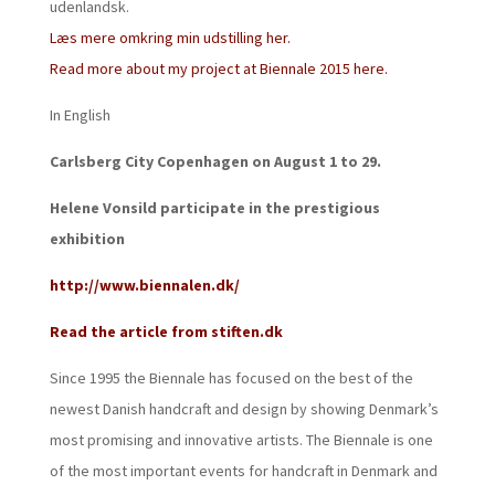
udenlandsk.
Læs mere omkring min udstilling her.
Read more about my project at Biennale 2015 here.
In English
Carlsberg City Copenhagen on August 1 to 29.
Helene Vonsild participate in the prestigious
exhibition
http://www.biennalen.dk/
Read the article from stiften.dk
Since 1995 the Biennale has focused on the best of the
newest Danish handcraft and design by showing Denmark’s
most promising and innovative artists. The Biennale is one
of the most important events for handcraft in Denmark and