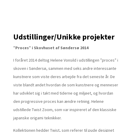
Udstillinger/Unikke projekter
”Proces” i Skovhuset af Søndersø 2014
I foråret 2014 deltog Helene Vonsild i udstillingen ”proces” i
skoven i Søndersø, sammen med seks andre interessante
kunstnere som viste deres arbejde fra det seneste år. De
viste blandt andet hvordan de som kunstnere og menneser
har udviklet sig i takt med tiderne og miljøet, og hvordan
den progressive proces kan ændre retning. Helene
udstillede Twist Zoom, som var inspireret af den klassiske
japanske origami teknikker.
Kollektionen hedder Twist, som referer til pude designet