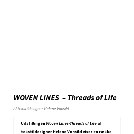
WOVEN LINES – Threads of Life
Af tekstildesigner Helene Vonsild
Udstillingen
Woven Lines-Threads of Life
af
tekstildesigner Helene Vonsild viser en række