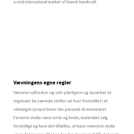
a vital international marker of Danish handcraft.
Vævningens egne regler
Væveren udfordrer sig selv yderligere og opsætter et
regelsæt: De vævede stoffer var hver fremstillet i et
rektangel i proportioner der passede til mennesket.
Farverne skulle være sorte og hvide, materialet valg
forskelligt og have det tilfælles, at basis mønstret skulle