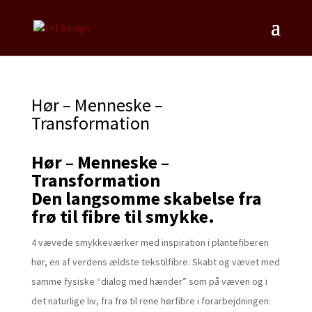
Hør – Menneske –
Transformation
Hør – Menneske –
Transformation
Den langsomme skabelse fra
frø til fibre til smykke.
4 vævede smykkeværker med inspiration i plantefiberen
hør, en af verdens ældste tekstilfibre. Skabt og vævet med
samme fysiske “dialog med hænder” som på væven og i
det naturlige liv, fra frø til rene hørfibre i forarbejdningen: