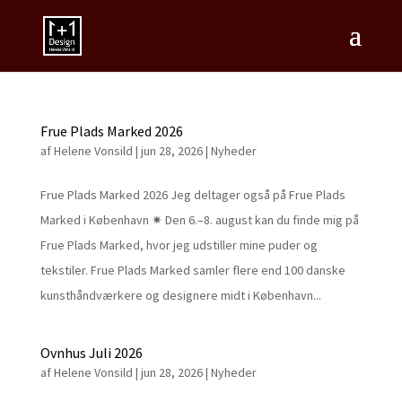
Frue Plads Marked 2026
af
Helene Vonsild
|
jun 28, 2026
|
Nyheder
Frue Plads Marked 2026 Jeg deltager også på Frue Plads
Marked i København ✷ Den 6.–8. august kan du finde mig på
Frue Plads Marked, hvor jeg udstiller mine puder og
tekstiler. Frue Plads Marked samler flere end 100 danske
kunsthåndværkere og designere midt i København...
Ovnhus Juli 2026
af
Helene Vonsild
|
jun 28, 2026
|
Nyheder