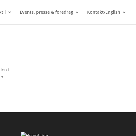
til
Events, presse & foredrag
Kontakt/English
ion i
er