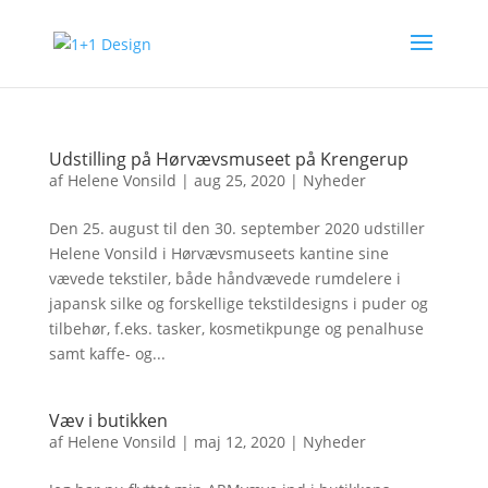
Udstilling på Hørvævsmuseet på Krengerup
af
Helene Vonsild
|
aug 25, 2020
|
Nyheder
Den 25. august til den 30. september 2020 udstiller
Helene Vonsild i Hørvævsmuseets kantine sine
vævede tekstiler, både håndvævede rumdelere i
japansk silke og forskellige tekstildesigns i puder og
tilbehør, f.eks. tasker, kosmetikpunge og penalhuse
samt kaffe- og...
Væv i butikken
af
Helene Vonsild
|
maj 12, 2020
|
Nyheder