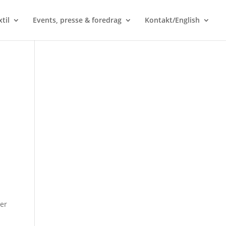
til
Events, presse & foredrag
Kontakt/English
der