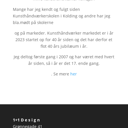
Mange har jeg kendt og fulgt siden
Kunsthåndværkerskolen i Kolding og andre har jeg
bla.mødt på skolerne
og på markeder. Kunsthåndværker markedet er i år
2023 startet op for 40 år siden og det har derfor et
flot 40 års jubilæum i år.
Jeg deltog første gang i 2007 og har været med hvert
år siden, så i år er det 17. ende gang.
. Se mere
her
1+1 D e s i g n
Grønnegade 41