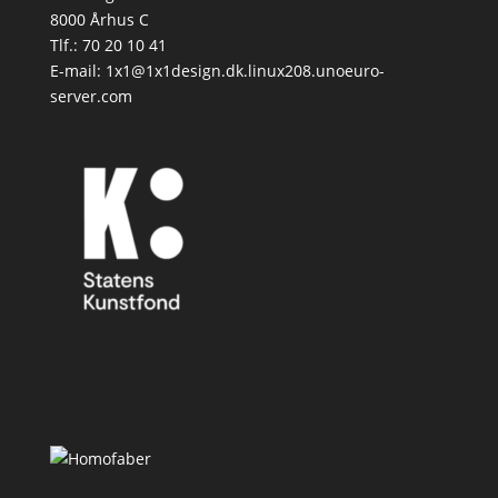
8000 Århus C
Tlf.: 70 20 10 41
E-mail: 1x1@1x1design.dk.linux208.unoeuro-
server.com