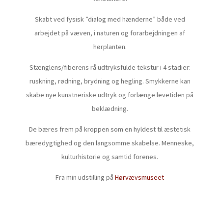
Skabt ved fysisk ”dialog med hænderne” både ved
arbejdet på væven, i naturen og forarbejdningen af
hørplanten.
Stænglens/fiberens rå udtryksfulde tekstur i 4 stadier:
ruskning, rødning, brydning og hegling. Smykkerne kan
skabe nye kunstneriske udtryk og forlænge levetiden på
beklædning.
De bæres frem på kroppen som en hyldest til æstetisk
bæredygtighed og den langsomme skabelse. Menneske,
kulturhistorie og samtid forenes.
Fra min udstilling på
Hørvævsmuseet