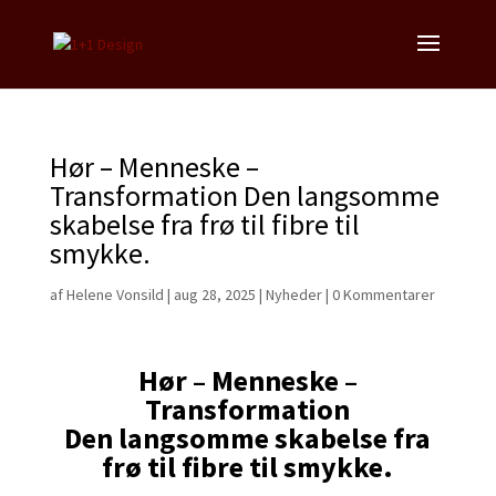
Hør – Menneske –
Transformation Den langsomme
skabelse fra frø til fibre til
smykke.
af
Helene Vonsild
|
aug 28, 2025
|
Nyheder
|
0 Kommentarer
Hør – Menneske –
Transformation
Den langsomme skabelse fra
frø til fibre til smykke.