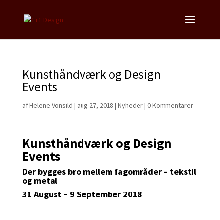
Kunsthåndværk og Design
Events
af
Helene Vonsild
|
aug 27, 2018
|
Nyheder
|
0 Kommentarer
Kunsthåndværk og Design
Events
Der bygges bro mellem fagområder – tekstil
og metal
31 August – 9 September 2018