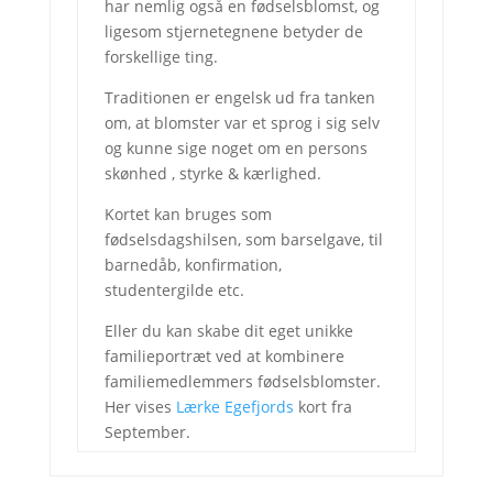
har nemlig også en fødselsblomst, og
ligesom stjernetegnene betyder de
forskellige ting.
Traditionen er engelsk ud fra tanken
om, at blomster var et sprog i sig selv
og kunne sige noget om en persons
skønhed , styrke & kærlighed.
Kortet kan bruges som
fødselsdagshilsen, som barselgave, til
barnedåb, konfirmation,
studentergilde etc.
Eller du kan skabe dit eget unikke
familieportræt ved at kombinere
familiemedlemmers fødselsblomster.
Her vises
Lærke Egefjords
kort fra
September.