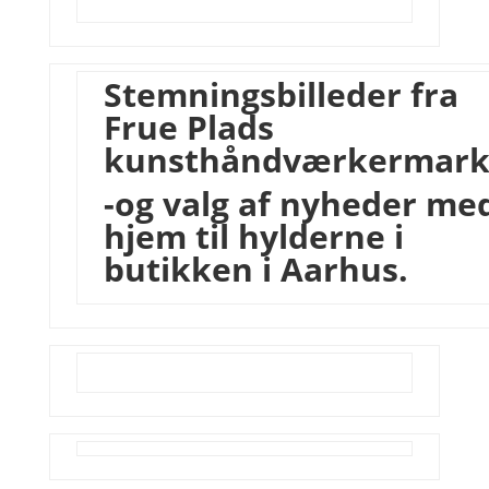
Stemningsbilleder fra
Frue Plads
kunsthåndværkermar
-og valg af nyheder me
hjem til hylderne i
butikken i Aarhus.