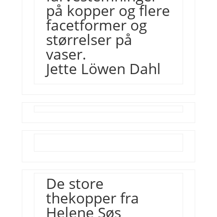
på kopper og flere
facetformer og
størrelser på
vaser.
Jette Löwen Dahl
De store
thekopper fra
Helene Søs