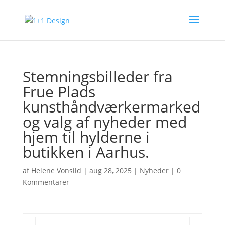
Stemningsbilleder fra
Frue Plads
kunsthåndværkermarked
og valg af nyheder med
hjem til hylderne i
butikken i Aarhus.
af
Helene Vonsild
|
aug 28, 2025
|
Nyheder
|
0
Kommentarer