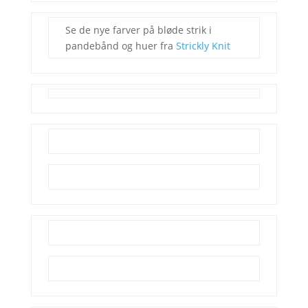
Se de nye farver på bløde strik i
pandebånd og huer fra
Strickly Knit