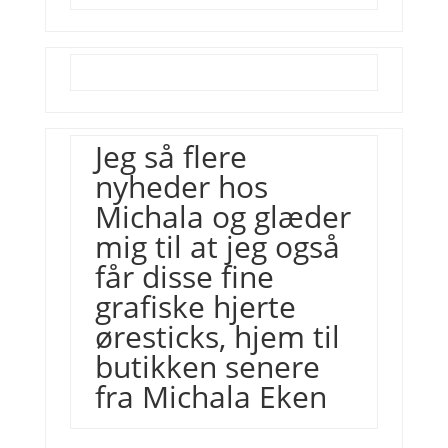
Jeg så flere
nyheder hos
Michala og glæder
mig til at jeg også
får disse fine
grafiske hjerte
øresticks, hjem til
butikken senere
fra
Michala Eken