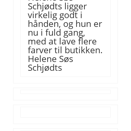
Schjødts ligger
virkelig godt i
hånden, og hun er
nu i fuld gang,
med at lave flere
farver til butikken.
Helene Søs
Schjødts