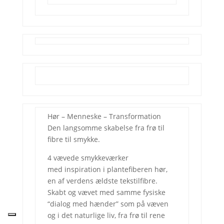
Hør – Menneske – Transformation
Den langsomme skabelse fra frø til
fibre til smykke.
4 vævede smykkeværker
med inspiration i plantefiberen hør,
en af verdens ældste tekstilfibre.
Skabt og vævet med samme fysiske
“dialog med hænder” som på væven
og i det naturlige liv, fra frø til rene