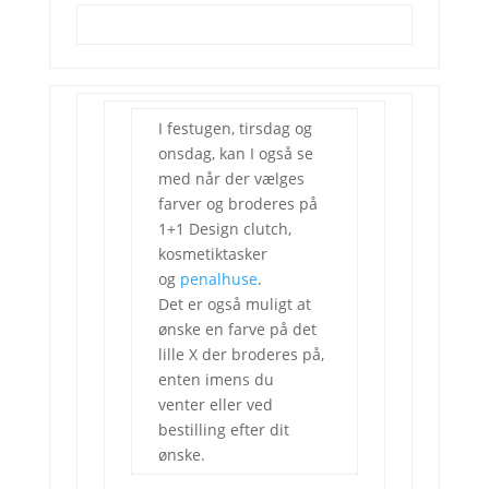
I festugen, tirsdag og
onsdag, kan I også se
med når der vælges
farver og broderes på
1+1 Design clutch,
kosmetiktasker
og
penalhuse
.
Det er også muligt at
ønske en farve på det
lille X der broderes på,
enten imens du
venter eller ved
bestilling efter dit
ønske.