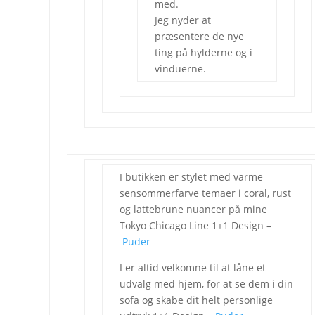
med.
Jeg nyder at
præsentere de nye
ting på hylderne og i
vinduerne.
I butikken er stylet med varme
sensommerfarve temaer i coral, rust
og lattebrune nuancer på mine
Tokyo Chicago Line 1+1 Design –
Puder
I er altid velkomne til at låne et
udvalg med hjem, for at se dem i din
sofa og skabe dit helt personlige