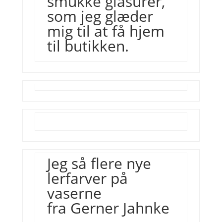
smukke glasurer,
som jeg glæder
mig til at få hjem
til butikken.
Jeg så flere nye
lerfarver på
vaserne
fra
Gerner Jahnke