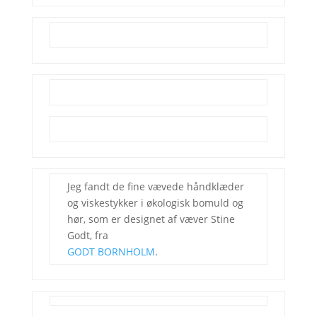
Jeg fandt de fine vævede håndklæder
og viskestykker i økologisk bomuld og
hør, som er designet af væver Stine
Godt, fra
GODT BORNHOLM
.