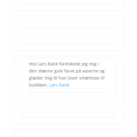
Hos Lars Rank forelskede jeg mig i
den skønne gule farve på vaserne og
glæder mig tll han laver smørboxe til
butikken.
Lars Rank