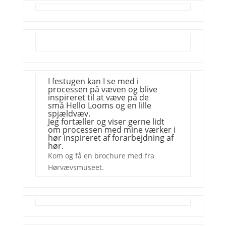
I festugen kan I se med i
processen på væven og blive
inspireret til at væve på de
små
Hello Looms
og en lille
spjældvæv.
Jeg fortæller og viser gerne lidt
om processen med mine værker i
hør inspireret af forarbejdning af
hør.
Kom og få en brochure med fra
Hørvævsmuseet.