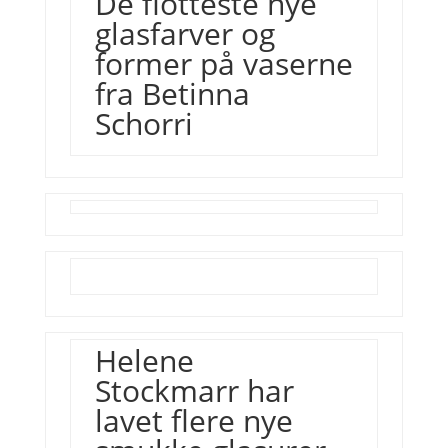
De flotteste nye
glasfarver og
former på vaserne
fra
Betinna
Schorri
Helene
Stockmarr
har
lavet flere nye