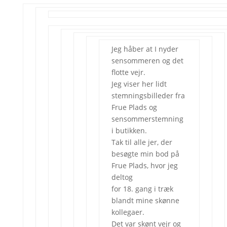
Jeg håber at I nyder
sensommeren og det
flotte vejr.
Jeg viser her lidt
stemningsbilleder fra
Frue Plads og
sensommerstemning
i butikken.
Tak til alle jer, der
besøgte min bod på
Frue Plads, hvor jeg
deltog
for 18. gang i træk
blandt mine skønne
kollegaer.
Det var skønt vejr og