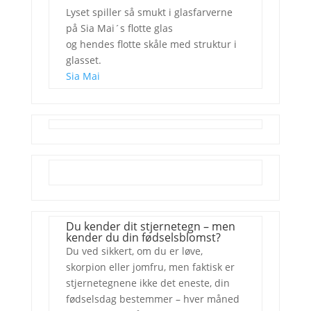
Lyset spiller så smukt i glasfarverne
på Sia Mai´s flotte glas
og hendes flotte skåle med struktur i
glasset.
Sia Mai
Du kender dit stjernetegn – men
kender du din fødselsblomst?
Du ved sikkert, om du er løve,
skorpion eller jomfru, men faktisk er
stjernetegnene ikke det eneste, din
fødselsdag bestemmer – hver måned