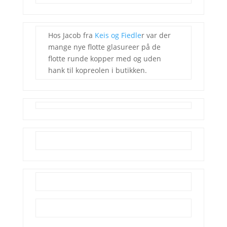
Hos Jacob fra
Keis og Fiedle
r var der
mange nye flotte glasureer på de
flotte runde kopper med og uden
hank til kopreolen i butikken.