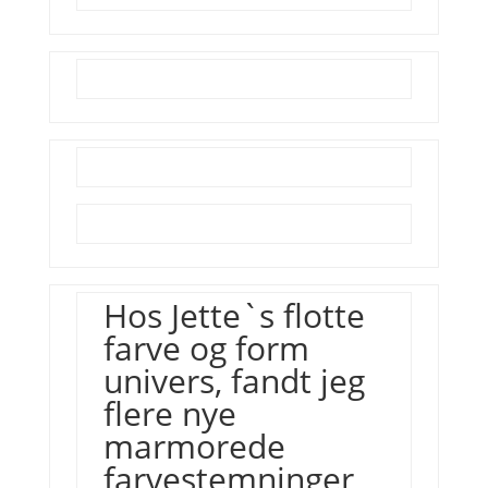
Hos Jette`s flotte
farve og form
univers, fandt jeg
flere nye
marmorede
farvestemninger