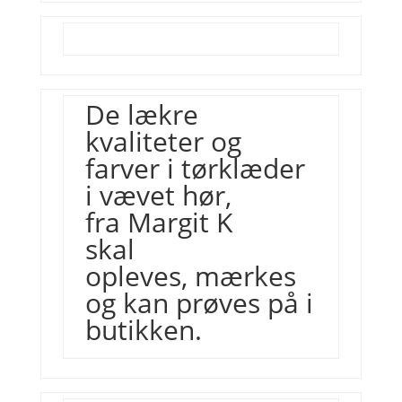
De lækre
kvaliteter og
farver i tørklæder
i vævet hør,
fra
Margit K
skal
opleves, mærkes
og kan prøves på i
butikken.